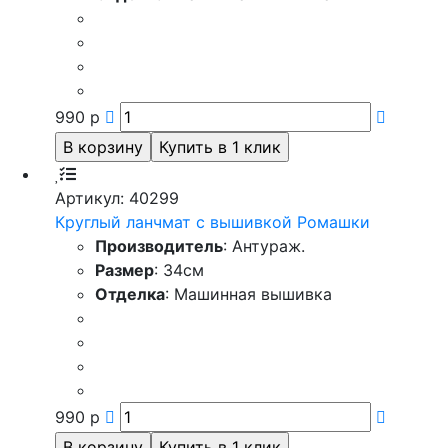
990
р
Артикул: 40299
Круглый ланчмат с вышивкой Ромашки
Производитель
: Антураж.
Размер
: 34см
Отделка
: Машинная вышивка
990
р