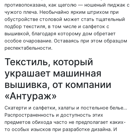
противопоказана, как щеголю — ношеный пиджак с
чужого плеча. Необычайно ярким штрихом при
обустройстве столовой может стать тщательный
подбор текстиля, в том числе и салфеток с
вышивкой, благодаря которому дом обретает
особое очарование. Оставаясь при этом образцом
респектабельности.
Текстиль, который
украшает машинная
вышивка, от компании
«Антураж»
Скатерти и салфетки, халаты и постельное белье…
Распространенность и доступность этих
предметов обихода часто не предполагает каких-
то особых изысков при разработке дизайна. И