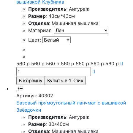
вышивкой Клубника
Производитель
: Антураж.
Размер
: 43см*43см
Отделка
: Машинная вышивка
Материал:
Цвет:
560
р
560
р
560
р
560
р
560
р
560
р
560
р
Артикул: 40302
Базовый прямоугольный ланчмат с вышивкой
Звёздочки
Производитель
: Антураж.
Размер
: 30*40см
Отделка
: Машинная вышивка