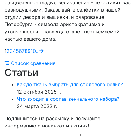
расцвеченное гладью великолепие - не оставит вас
равнодушными. Заказывайте салфетки в нашей
студии декора и вышивки, и очарование
Петербурга - символа аристократизма и
утонченности - навсегда станет неотъемлемой
частью вашего дома.
1
2
3
4
5
6
7
8
9
10
...
Список сравнения
Статьи
Какую ткань выбрать для столового белья?
12 октября 2025 г.
Что входит в состав венчального набора?
24 марта 2022 г.
Подпишитесь на рассылку и получайте
информацию о новинках и акциях!