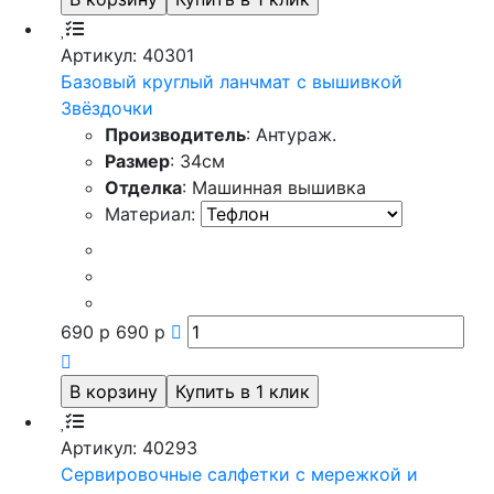
Артикул: 40301
Базовый круглый ланчмат с вышивкой
Звёздочки
Производитель
: Антураж.
Размер
: 34см
Отделка
: Машинная вышивка
Материал:
690
р
690
р
Артикул: 40293
Сервировочные салфетки с мережкой и