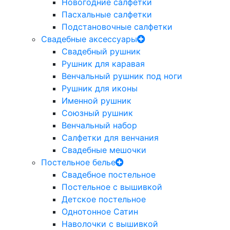
Новогодние салфетки
Пасхальные салфетки
Подстановочные салфетки
Свадебные аксессуары
Свадебный рушник
Рушник для каравая
Венчальный рушник под ноги
Рушник для иконы
Именной рушник
Союзный рушник
Венчальный набор
Салфетки для венчания
Свадебные мешочки
Постельное белье
Свадебное постельное
Постельное с вышивкой
Детское постельное
Однотонное Сатин
Наволочки с вышивкой