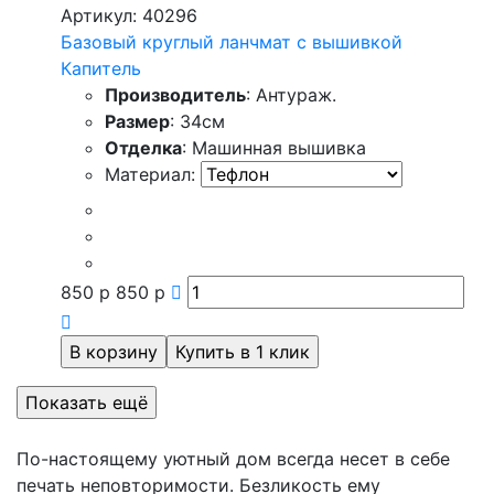
Артикул: 40296
Базовый круглый ланчмат с вышивкой
Капитель
Производитель
: Антураж.
Размер
: 34см
Отделка
: Машинная вышивка
Материал:
850
р
850
р
По-настоящему уютный дом всегда несет в себе
печать неповторимости. Безликость ему