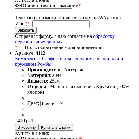
ФИО или название компании
*
:
Телефон (с возможностью связаться по WApp или
Viber)
*
:
Отправляя форму, я даю согласие на
обработку
персональных данных
.
*
— Поля, обязательные для заполнения
Артикул: 4112
Комплект: 2 Салфетки для венчания с вышивкой и
кружевом Ромбы
Производитель
: Антураж.
Материал
: Лён
Диаметр
: 25см
Отделка
: Машинная вышивка, Кружево (100%
хлопок)
Цвет:
1400
р
Купить в 1 клик
ФИО или название компании
*
: