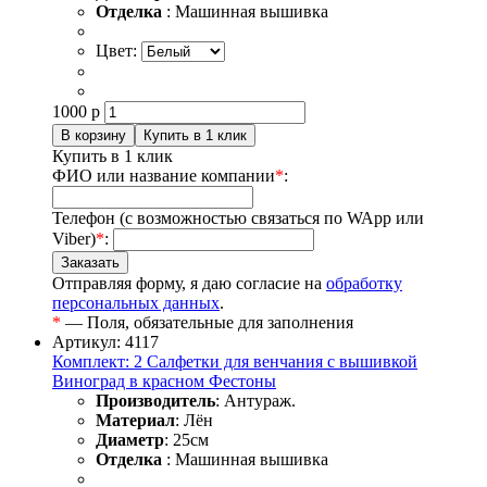
Отделка
: Машинная вышивка
Цвет:
1000
р
Купить в 1 клик
ФИО или название компании
*
:
Телефон (с возможностью связаться по WApp или
Viber)
*
:
Отправляя форму, я даю согласие на
обработку
персональных данных
.
*
— Поля, обязательные для заполнения
Артикул: 4117
Комплект: 2 Салфетки для венчания с вышивкой
Виноград в красном Фестоны
Производитель
: Антураж.
Материал
: Лён
Диаметр
: 25см
Отделка
: Машинная вышивка