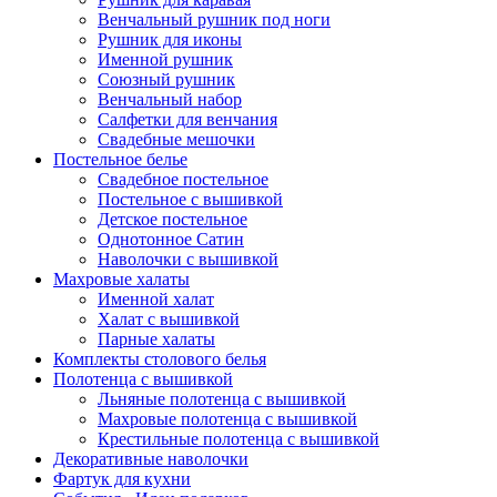
Венчальный рушник под ноги
Рушник для иконы
Именной рушник
Союзный рушник
Венчальный набор
Салфетки для венчания
Свадебные мешочки
Постельное белье
Свадебное постельное
Постельное с вышивкой
Детское постельное
Однотонное Сатин
Наволочки с вышивкой
Махровые халаты
Именной халат
Халат с вышивкой
Парные халаты
Комплекты столового белья
Полотенца с вышивкой
Льняные полотенца с вышивкой
Махровые полотенца с вышивкой
Крестильные полотенца с вышивкой
Декоративные наволочки
Фартук для кухни