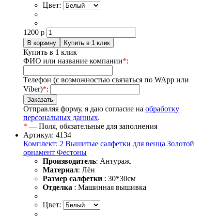
Цвет:
1200
р
Купить в 1 клик
ФИО или название компании
*
:
Телефон (с возможностью связаться по WApp или
Viber)
*
:
Отправляя форму, я даю согласие на
обработку
персональных данных
.
*
— Поля, обязательные для заполнения
Артикул: 4134
Комплект: 2 Вышитые салфетки для венца Золотой
орнамент Фестоны
Производитель
: Антураж.
Материал
: Лён
Размер салфетки
: 30*30см
Отделка
: Машинная вышивка
Цвет: