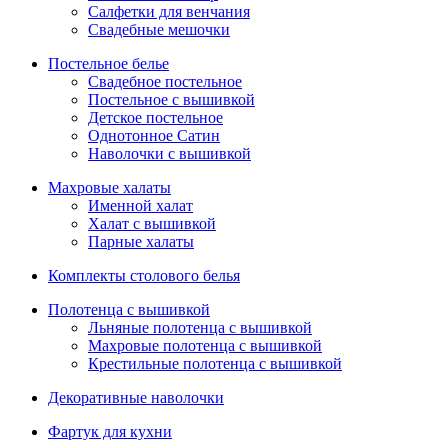
Салфетки для венчания
Свадебные мешочки
Постельное белье
Свадебное постельное
Постельное с вышивкой
Детское постельное
Однотонное Сатин
Наволочки с вышивкой
Махровые халаты
Именной халат
Халат с вышивкой
Парные халаты
Комплекты столового белья
Полотенца с вышивкой
Льняные полотенца с вышивкой
Махровые полотенца с вышивкой
Крестильные полотенца с вышивкой
Декоративные наволочки
Фартук для кухни