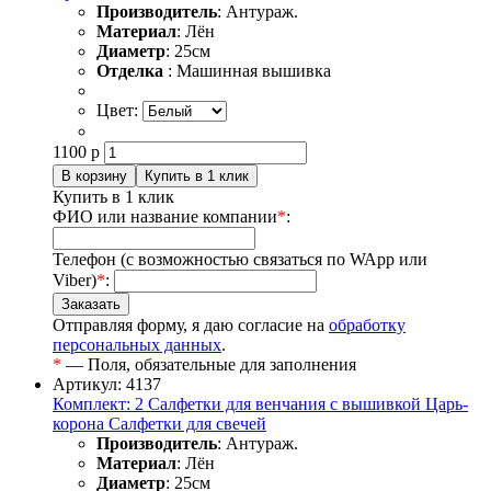
Производитель
: Антураж.
Материал
: Лён
Диаметр
: 25см
Отделка
: Машинная вышивка
Цвет:
1100
р
Купить в 1 клик
ФИО или название компании
*
:
Телефон (с возможностью связаться по WApp или
Viber)
*
:
Отправляя форму, я даю согласие на
обработку
персональных данных
.
*
— Поля, обязательные для заполнения
Артикул: 4137
Комплект: 2 Салфетки для венчания с вышивкой Царь-
корона Салфетки для свечей
Производитель
: Антураж.
Материал
: Лён
Диаметр
: 25см