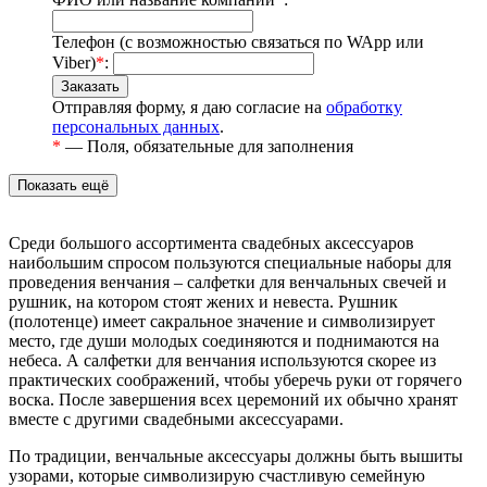
Телефон (с возможностью связаться по WApp или
Viber)
*
:
Отправляя форму, я даю согласие на
обработку
персональных данных
.
*
— Поля, обязательные для заполнения
Среди большого ассортимента свадебных аксессуаров
наибольшим спросом пользуются специальные наборы для
проведения венчания – салфетки для венчальных свечей и
рушник, на котором стоят жених и невеста. Рушник
(полотенце) имеет сакральное значение и символизирует
место, где души молодых соединяются и поднимаются на
небеса. А салфетки для венчания используются скорее из
практических соображений, чтобы уберечь руки от горячего
воска. После завершения всех церемоний их обычно хранят
вместе с другими свадебными аксессуарами.
По традиции, венчальные аксессуары должны быть вышиты
узорами, которые символизирую счастливую семейную