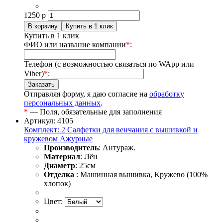
1250
р
Купить в 1 клик
ФИО или название компании
*
:
Телефон (с возможностью связаться по WApp или
Viber)
*
:
Отправляя форму, я даю согласие на
обработку
персональных данных
.
*
— Поля, обязательные для заполнения
Артикул: 4105
Комплект: 2 Салфетки для венчания с вышивкой и
кружевом Ажурные
Производитель
: Антураж.
Материал
: Лён
Диаметр
: 25см
Отделка
: Машинная вышивка, Кружево (100%
хлопок)
Цвет: