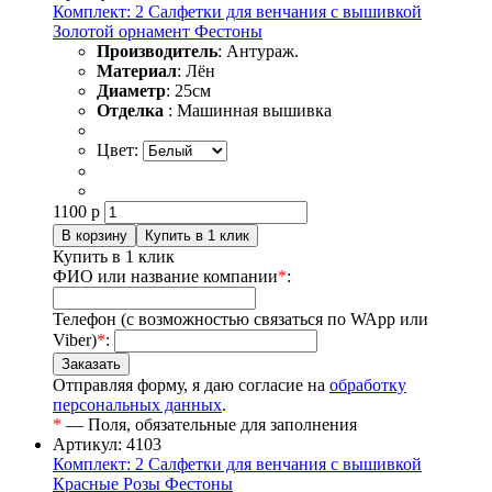
Комплект: 2 Салфетки для венчания с вышивкой
Золотой орнамент Фестоны
Производитель
: Антураж.
Материал
: Лён
Диаметр
: 25см
Отделка
: Машинная вышивка
Цвет:
1100
р
Купить в 1 клик
ФИО или название компании
*
:
Телефон (с возможностью связаться по WApp или
Viber)
*
:
Отправляя форму, я даю согласие на
обработку
персональных данных
.
*
— Поля, обязательные для заполнения
Артикул: 4103
Комплект: 2 Салфетки для венчания с вышивкой
Красные Розы Фестоны