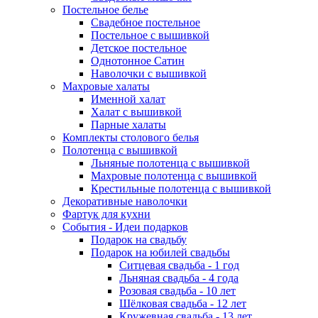
Постельное белье
Свадебное постельное
Постельное с вышивкой
Детское постельное
Однотонное Сатин
Наволочки с вышивкой
Махровые халаты
Именной халат
Халат с вышивкой
Парные халаты
Комплекты столового белья
Полотенца с вышивкой
Льняные полотенца с вышивкой
Махровые полотенца с вышивкой
Крестильные полотенца с вышивкой
Декоративные наволочки
Фартук для кухни
События - Идеи подарков
Подарок на свадьбу
Подарок на юбилей свадьбы
Ситцевая свадьба - 1 год
Льняная свадьба - 4 года
Розовая свадьба - 10 лет
Шёлковая свадьба - 12 лет
Кружевная свадьба - 13 лет