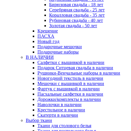
Бирюзовая свадьба - 18 лет
Серебряная свадьба - 25 лет
Коралловая свадьба - 35 лет
Рубиновая свадьба - 40 лет
Золотая свадьба - 50 лет
Крещение
ПАСХА
Новый год
Подарочные мешочки
Подарочные наборы
В НАЛИЧИИ
Салфетки с вышивкой в наличии
Подарок Ситцевая свадьба в наличии
Рушники-Венчальные наборы в наличии
Новогодний текстиль в наличии
Мешочки с вышивкой в наличии
Фартук с вышивкой в наличии
Пасхальные салфетки в наличии
Дорожки/комплекты в наличии
Наволочки в наличии
Крестильное в наличии
Скатерти в наличии
Выбор ткани
Ткани для столового белья
Ткани для постельного белья