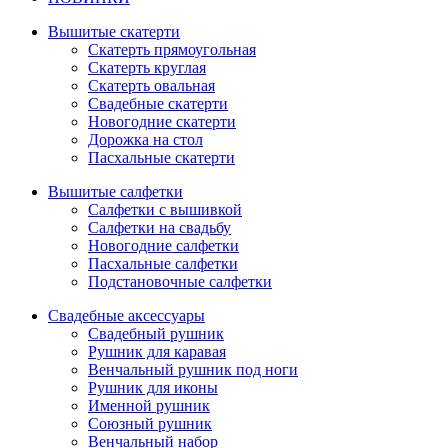
Вышитые скатерти
Скатерть прямоугольная
Скатерть круглая
Скатерть овальная
Свадебные скатерти
Новогодние скатерти
Дорожка на стол
Пасхальные скатерти
Вышитые салфетки
Салфетки с вышивкой
Салфетки на свадьбу
Новогодние салфетки
Пасхальные салфетки
Подстановочные салфетки
Свадебные аксессуары
Свадебный рушник
Рушник для каравая
Венчальный рушник под ноги
Рушник для иконы
Именной рушник
Союзный рушник
Венчальный набор