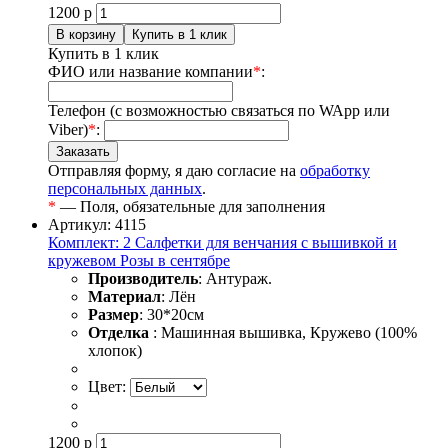
1200
р
Купить в 1 клик
ФИО или название компании
*
:
Телефон (с возможностью связаться по WApp или
Viber)
*
:
Отправляя форму, я даю согласие на
обработку
персональных данных
.
*
— Поля, обязательные для заполнения
Артикул: 4115
Комплект: 2 Салфетки для венчания с вышивкой и
кружевом Розы в сентябре
Производитель
: Антураж.
Материал
: Лён
Размер
: 30*20см
Отделка
: Машинная вышивка, Кружево (100%
хлопок)
Цвет:
1200
р