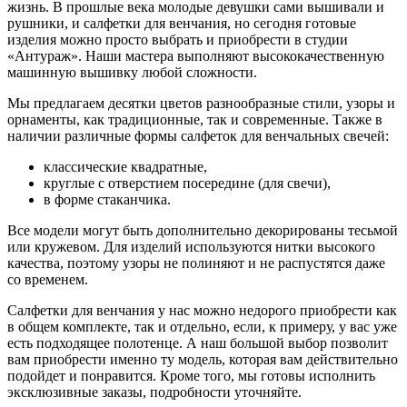
жизнь. В прошлые века молодые девушки сами вышивали и
рушники, и салфетки для венчания, но сегодня готовые
изделия можно просто выбрать и приобрести в студии
«Антураж». Наши мастера выполняют высококачественную
машинную вышивку любой сложности.
Мы предлагаем десятки цветов разнообразные стили, узоры и
орнаменты, как традиционные, так и современные. Также в
наличии различные формы салфеток для венчальных свечей:
классические квадратные,
круглые с отверстием посередине (для свечи),
в форме стаканчика.
Все модели могут быть дополнительно декорированы тесьмой
или кружевом. Для изделий используются нитки высокого
качества, поэтому узоры не полиняют и не распустятся даже
со временем.
Салфетки для венчания у нас можно недорого приобрести как
в общем комплекте, так и отдельно, если, к примеру, у вас уже
есть подходящее полотенце. А наш большой выбор позволит
вам приобрести именно ту модель, которая вам действительно
подойдет и понравится. Кроме того, мы готовы исполнить
эксклюзивные заказы, подробности уточняйте.