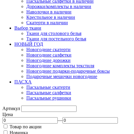
Пасхальные салфетки в наличии
Дорожки/комплекты в наличии
Наволочки в наличии
Крестильное в наличии
Скатерти в наличии
Выбор ткани
Ткани для столового белья
Ткани для постельного белья
НОВЫЙ ГОД
Новогодние скатерти
Новогодние салфетки
Новогодние дорожки
Новогодние комплекты текстиля
Новогодние подарки-подарочные боксы
Подарочные мешочки новогодние
ПАСХА
Пасхальные скатерти
Пасхальные салфетки
Пасхальные рушники
Артикул
Цена
—
Товар по акции
Новинка