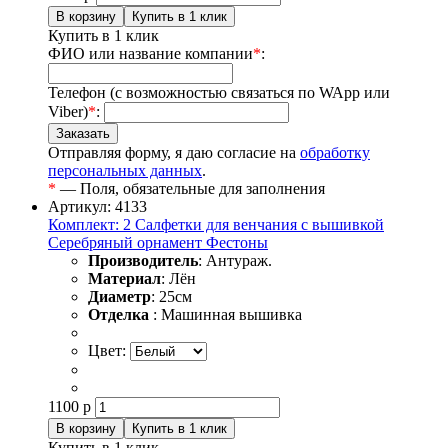
Купить в 1 клик
ФИО или название компании
*
:
Телефон (с возможностью связаться по WApp или
Viber)
*
:
Отправляя форму, я даю согласие на
обработку
персональных данных
.
*
— Поля, обязательные для заполнения
Артикул: 4133
Комплект: 2 Салфетки для венчания с вышивкой
Серебряный орнамент Фестоны
Производитель
: Антураж.
Материал
: Лён
Диаметр
: 25см
Отделка
: Машинная вышивка
Цвет:
1100
р
Купить в 1 клик