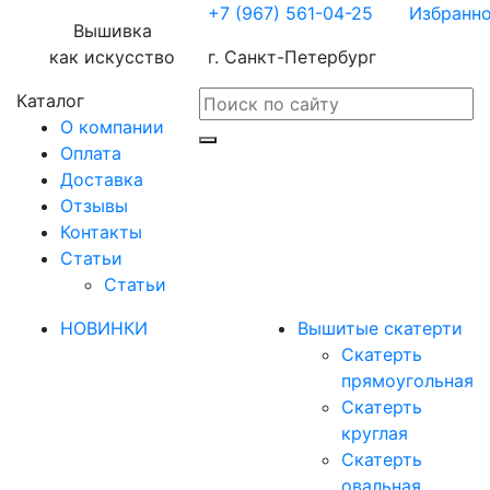
+7 (967) 561-04-25
Избранн
Вышивка
как искусство
г. Санкт-Петербург
Каталог
О компании
Оплата
Доставка
Отзывы
Контакты
Статьи
Статьи
НОВИНКИ
Вышитые скатерти
Скатерть
прямоугольная
Скатерть
круглая
Скатерть
овальная