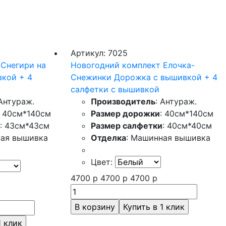
Артикул: 7025
Снегири на
Новогодний комплект Елочка-
кой + 4
Снежинки Дорожка с вышивкой + 4
салфетки с вышивкой
 Антураж.
Производитель
: Антураж.
: 40см*140см
Размер дорожки
: 40см*140см
: 43см*43см
Размер салфетки
: 40см*40см
ная вышивка
Отделка
: Машинная вышивка
Цвет:
4700
р
4700
р
4700
р