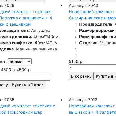
л: 7029
Артикул: 7040
дний комплект текстиля
Новогодний комплект
Дорожка с вышивкой + 4
Снегири на елке и ме
ки с вышивкой
Производитель
:
роизводитель
: Антураж.
Размер дорожки
азмер дорожки
: 40см*140см
Размер салфетки
азмер салфетки
: 40см*40см
Отделка
: Машин
тделка
: Машинная вышивка
вет:
5150
р
4500
р
4500
р
л: 7035
Артикул: 7012
дний комплект текстиля с
Новогодний комплект
кой Новогодний шар
вышивкой + 4 салфетк