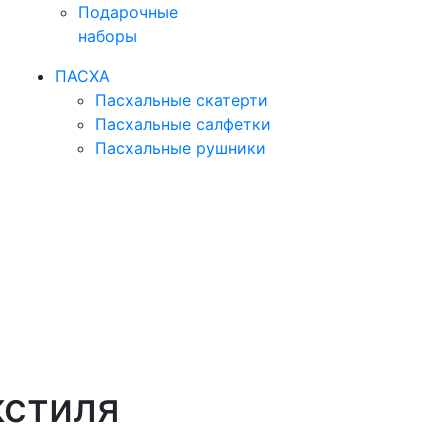
Подарочные
наборы
ПАСХА
Пасхальные скатерти
Пасхальные салфетки
Пасхальные рушники
кстиля