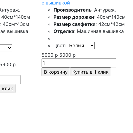
с вышивкой
 Антураж.
Производитель
: Антураж.
: 40см*140см
Размер дорожки
: 40см*140см
: 43см*43см
Размер салфетки
: 42см*42см
ная вышивка
Отделка
: Машинная вышивка
Цвет:
5000
р
5000
р
5900
р