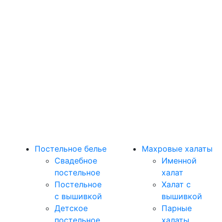
Постельное белье
Махровые халаты
Свадебное
Именной
постельное
халат
Постельное
Халат с
с вышивкой
вышивкой
Детское
Парные
постельное
халаты