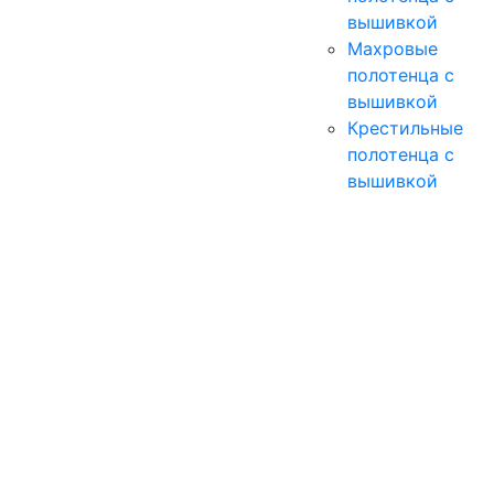
вышивкой
Махровые
полотенца с
вышивкой
Крестильные
полотенца с
вышивкой