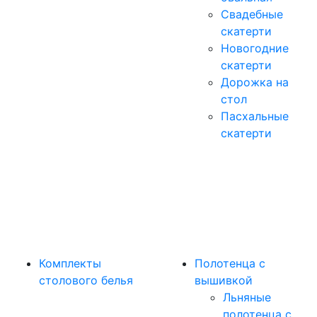
Свадебные
скатерти
Новогодние
скатерти
Дорожка на
стол
Пасхальные
скатерти
Комплекты
Полотенца с
столового белья
вышивкой
Льняные
полотенца с