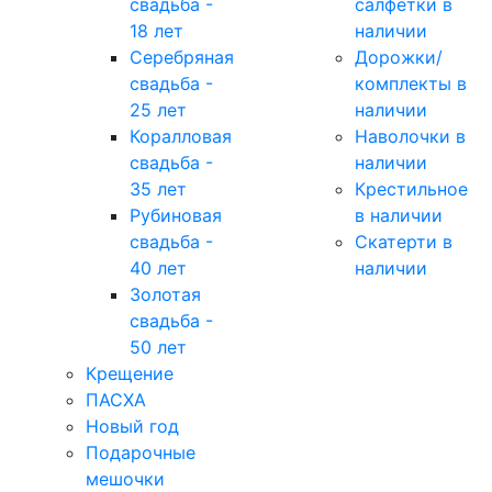
свадьба -
салфетки в
18 лет
наличии
Серебряная
Дорожки/
свадьба -
комплекты в
25 лет
наличии
Коралловая
Наволочки в
свадьба -
наличии
35 лет
Крестильное
Рубиновая
в наличии
свадьба -
Скатерти в
40 лет
наличии
Золотая
свадьба -
50 лет
Крещение
ПАСХА
Новый год
Подарочные
мешочки