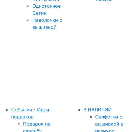
Однотонное
Сатин
Наволочки с
вышивкой
События - Идеи
В НАЛИЧИИ
подарков
Салфетки с
Подарок на
вышивкой в
свадьбу
наличии