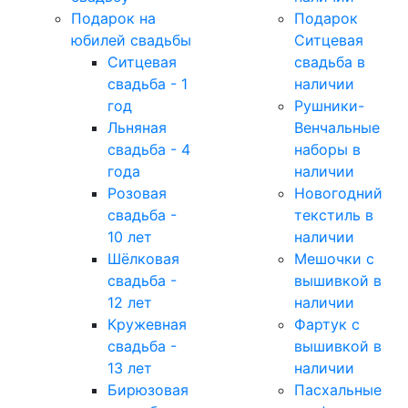
Подарок на
Подарок
юбилей свадьбы
Ситцевая
Ситцевая
свадьба в
свадьба - 1
наличии
год
Рушники-
Льняная
Венчальные
свадьба - 4
наборы в
года
наличии
Розовая
Новогодний
свадьба -
текстиль в
10 лет
наличии
Шёлковая
Мешочки с
свадьба -
вышивкой в
12 лет
наличии
Кружевная
Фартук с
свадьба -
вышивкой в
13 лет
наличии
Бирюзовая
Пасхальные