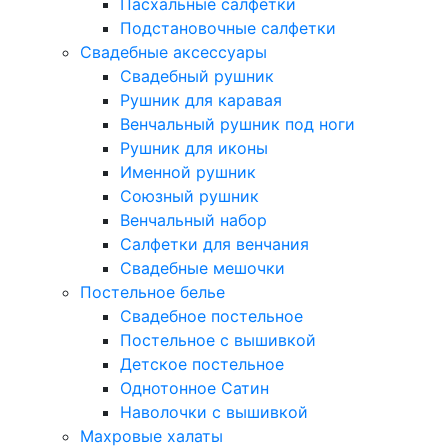
Пасхальные салфетки
Подстановочные салфетки
Свадебные аксессуары
Свадебный рушник
Рушник для каравая
Венчальный рушник под ноги
Рушник для иконы
Именной рушник
Союзный рушник
Венчальный набор
Салфетки для венчания
Свадебные мешочки
Постельное белье
Свадебное постельное
Постельное с вышивкой
Детское постельное
Однотонное Сатин
Наволочки с вышивкой
Махровые халаты