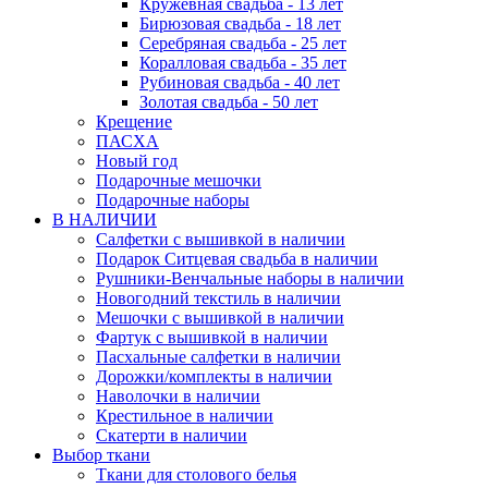
Кружевная свадьба - 13 лет
Бирюзовая свадьба - 18 лет
Серебряная свадьба - 25 лет
Коралловая свадьба - 35 лет
Рубиновая свадьба - 40 лет
Золотая свадьба - 50 лет
Крещение
ПАСХА
Новый год
Подарочные мешочки
Подарочные наборы
В НАЛИЧИИ
Салфетки с вышивкой в наличии
Подарок Ситцевая свадьба в наличии
Рушники-Венчальные наборы в наличии
Новогодний текстиль в наличии
Мешочки с вышивкой в наличии
Фартук с вышивкой в наличии
Пасхальные салфетки в наличии
Дорожки/комплекты в наличии
Наволочки в наличии
Крестильное в наличии
Скатерти в наличии
Выбор ткани
Ткани для столового белья