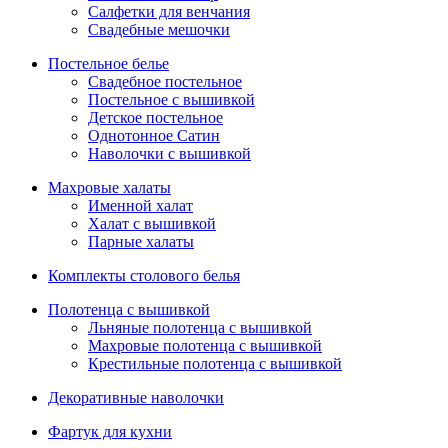
Салфетки для венчания
Свадебные мешочки
Постельное белье
Свадебное постельное
Постельное с вышивкой
Детское постельное
Однотонное Сатин
Наволочки с вышивкой
Махровые халаты
Именной халат
Халат с вышивкой
Парные халаты
Комплекты столового белья
Полотенца с вышивкой
Льняные полотенца с вышивкой
Махровые полотенца с вышивкой
Крестильные полотенца с вышивкой
Декоративные наволочки
Фартук для кухни