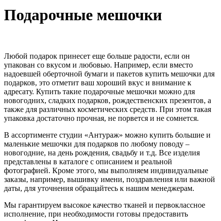
Подарочные мешочки
Любой подарок принесет еще больше радости, если он
упакован со вкусом и любовью. Например, если вместо
надоевшей оберточной бумаги и пакетов купить мешочки для
подарков, это отметит ваш хороший вкус и внимание к
адресату. Купить такие подарочные мешочки можно для
новогодних, сладких подарков, рождественских презентов, а
также для различных косметических средств. При этом такая
упаковка достаточно прочная, не порвется и не сомнется.
В ассортименте студии «Антураж» можно купить большие и
маленькие мешочки для подарков по любому поводу –
новогодние, на день рождения, свадьбу и т.д. Все изделия
представлены в каталоге с описанием и реальной
фотографией. Кроме этого, мы выполняем индивидуальные
заказы, например, вышивку имени, поздравления или важной
даты, для уточнения обращайтесь к нашим менеджерам.
Мы гарантируем высокое качество тканей и первоклассное
исполнение, при необходимости готовы предоставить