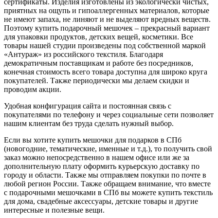
сертификаты. Изделия изготовлены из экологически чистых,
приятных на ощупь и гипоаллергенных материалов, которые
не имеют запаха, не линяют и не выделяют вредных веществ.
Поэтому купить подарочный мешочек – прекрасный вариант
для упаковки продуктов, детских вещей, косметики. Все
товары нашей студии произведены под собственной маркой
«Антураж» из российского текстиля. Благодаря
демократичным поставщикам и работе без посредников,
конечная стоимость всего товара доступна для широко круга
покупателей. Также периодически мы делаем скидки и
проводим акции.
Удобная конфигурация сайта и постоянная связь с
покупателями по телефону и через социальные сети позволяет
нашим клиентам без труда сделать нужный выбор.
Если вы хотите купить мешочки для подарков в СПб
(новогодние, тематические, именные и т.д.), то получить свой
заказ можно непосредственно в нашем офисе или же за
дополнительную плату оформить курьерскую доставку по
городу и области. Также мы отправляем покупки по почте в
любой регион России. Также обращаем внимание, что вместе
с подарочными мешочками в СПб вы можете купить текстиль
для дома, свадебные аксессуары, детские товары и другие
интересные и полезные вещи.