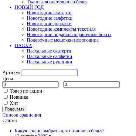
Ткани для постельного белья
НОВЫЙ ГОД
Новогодние скатерти
Новогодние салфетки
Новогодние дорожки
Новогодние комплекты текстиля
Новогодние подарки-подарочные боксы
Подарочные мешочки новогодние
ПАСХА
Пасхальные скатерти
Пасхальные салфетки
Пасхальные рушники
Артикул
Цена
—
Товар по акции
Новинка
Хит
Подобрать
Список сравнения
Статьи
Какую ткань выбрать для столового белья?