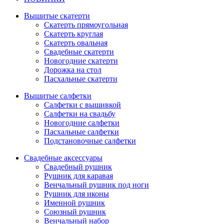
Вышитые скатерти
Скатерть прямоугольная
Скатерть круглая
Скатерть овальная
Свадебные скатерти
Новогодние скатерти
Дорожка на стол
Пасхальные скатерти
Вышитые салфетки
Салфетки с вышивкой
Салфетки на свадьбу
Новогодние салфетки
Пасхальные салфетки
Подстановочные салфетки
Свадебные аксессуары
Свадебный рушник
Рушник для каравая
Венчальный рушник под ноги
Рушник для иконы
Именной рушник
Союзный рушник
Венчальный набор