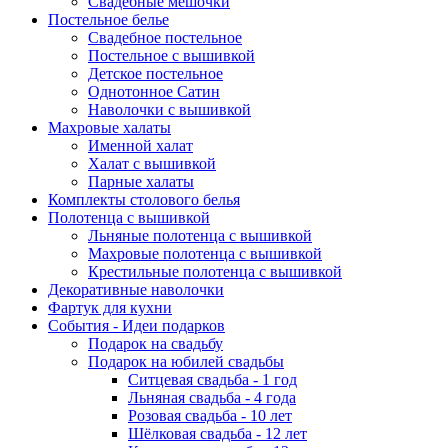
Свадебные мешочки
Постельное белье
Свадебное постельное
Постельное с вышивкой
Детское постельное
Однотонное Сатин
Наволочки с вышивкой
Махровые халаты
Именной халат
Халат с вышивкой
Парные халаты
Комплекты столового белья
Полотенца с вышивкой
Льняные полотенца с вышивкой
Махровые полотенца с вышивкой
Крестильные полотенца с вышивкой
Декоративные наволочки
Фартук для кухни
События - Идеи подарков
Подарок на свадьбу
Подарок на юбилей свадьбы
Ситцевая свадьба - 1 год
Льняная свадьба - 4 года
Розовая свадьба - 10 лет
Шёлковая свадьба - 12 лет