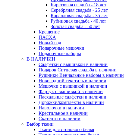
Бирюзовая свадьба - 18 лет
Серебряная свадьба - 25 лет
Коралловая свадьба - 35 лет
Рубиновая свадьба - 40 лет
Золотая свадьба - 50 лет
Крещение
ПАСХА
Новый год
Подарочные мешочки
Подарочные наборы
В НАЛИЧИИ
Салфетки с вышивкой в наличии
Подарок Ситцевая свадьба в наличии
Рушники-Венчальные наборы в наличии
Новогодний текстиль в наличии
Мешочки с вышивкой в наличии
Фартук с вышивкой в наличии
Пасхальные салфетки в наличии
Дорожки/комплекты в наличии
Наволочки в наличии
Крестильное в наличии
Скатерти в наличии
Выбор ткани
Ткани для столового белья
Ткани для постельного белья