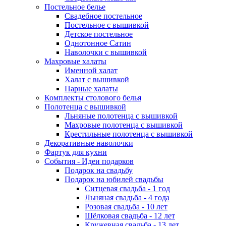
Постельное белье
Свадебное постельное
Постельное с вышивкой
Детское постельное
Однотонное Сатин
Наволочки с вышивкой
Махровые халаты
Именной халат
Халат с вышивкой
Парные халаты
Комплекты столового белья
Полотенца с вышивкой
Льняные полотенца с вышивкой
Махровые полотенца с вышивкой
Крестильные полотенца с вышивкой
Декоративные наволочки
Фартук для кухни
События - Идеи подарков
Подарок на свадьбу
Подарок на юбилей свадьбы
Ситцевая свадьба - 1 год
Льняная свадьба - 4 года
Розовая свадьба - 10 лет
Шёлковая свадьба - 12 лет
Кружевная свадьба - 13 лет