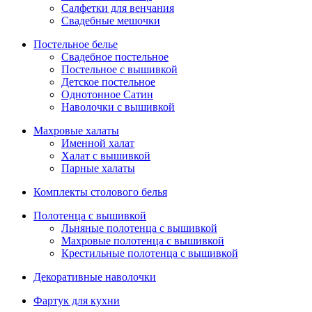
Салфетки для венчания
Свадебные мешочки
Постельное белье
Свадебное постельное
Постельное с вышивкой
Детское постельное
Однотонное Сатин
Наволочки с вышивкой
Махровые халаты
Именной халат
Халат с вышивкой
Парные халаты
Комплекты столового белья
Полотенца с вышивкой
Льняные полотенца с вышивкой
Махровые полотенца с вышивкой
Крестильные полотенца с вышивкой
Декоративные наволочки
Фартук для кухни