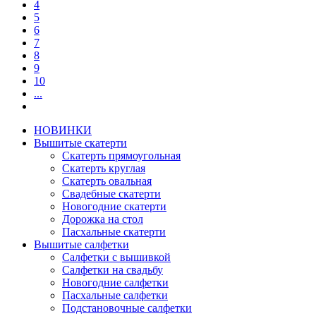
4
5
6
7
8
9
10
...
НОВИНКИ
Вышитые скатерти
Скатерть прямоугольная
Скатерть круглая
Скатерть овальная
Свадебные скатерти
Новогодние скатерти
Дорожка на стол
Пасхальные скатерти
Вышитые салфетки
Салфетки с вышивкой
Салфетки на свадьбу
Новогодние салфетки
Пасхальные салфетки
Подстановочные салфетки