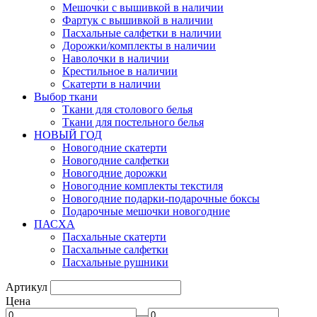
Мешочки с вышивкой в наличии
Фартук с вышивкой в наличии
Пасхальные салфетки в наличии
Дорожки/комплекты в наличии
Наволочки в наличии
Крестильное в наличии
Скатерти в наличии
Выбор ткани
Ткани для столового белья
Ткани для постельного белья
НОВЫЙ ГОД
Новогодние скатерти
Новогодние салфетки
Новогодние дорожки
Новогодние комплекты текстиля
Новогодние подарки-подарочные боксы
Подарочные мешочки новогодние
ПАСХА
Пасхальные скатерти
Пасхальные салфетки
Пасхальные рушники
Артикул
Цена
—