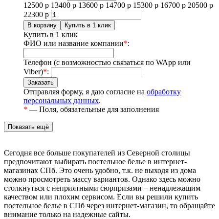
12500
р
13400
р
13600
р
14700
р
15300
р
16700
р
20500
р
22300
р
Купить в 1 клик
ФИО или название компании
*
:
Телефон (с возможностью связаться по WApp или
Viber)
*
:
Отправляя форму, я даю согласие на
обработку
персональных данных
.
*
— Поля, обязательные для заполнения
Сегодня все больше покупателей из Северной столицы
предпочитают выбирать постельное белье в интернет-
магазинах СПб. Это очень удобно, т.к. не выходя из дома
можно просмотреть массу вариантов. Однако здесь можно
столкнуться с неприятными сюрпризами – ненадлежащим
качеством или плохим сервисом. Если вы решили купить
постельное белье в СПб через интернет-магазин, то обращайте
внимание только на надежные сайты.