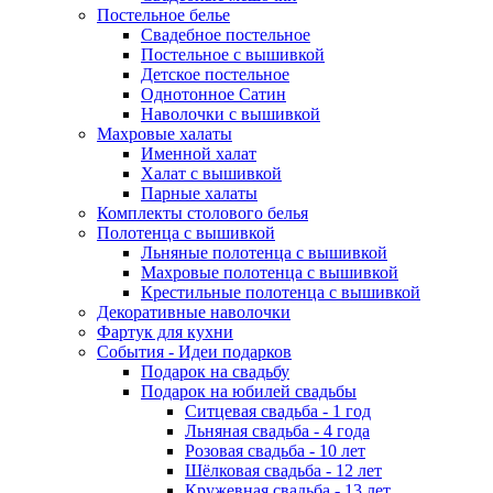
Постельное белье
Свадебное постельное
Постельное с вышивкой
Детское постельное
Однотонное Сатин
Наволочки с вышивкой
Махровые халаты
Именной халат
Халат с вышивкой
Парные халаты
Комплекты столового белья
Полотенца с вышивкой
Льняные полотенца с вышивкой
Махровые полотенца с вышивкой
Крестильные полотенца с вышивкой
Декоративные наволочки
Фартук для кухни
События - Идеи подарков
Подарок на свадьбу
Подарок на юбилей свадьбы
Ситцевая свадьба - 1 год
Льняная свадьба - 4 года
Розовая свадьба - 10 лет
Шёлковая свадьба - 12 лет
Кружевная свадьба - 13 лет