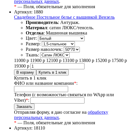
персональных данных
.
*
— Поля, обязательные для заполнения
Артикул: 1880
Свадебное Постельное белье с вышивкой Вензель
Производитель
: Антураж.
Материал
: сатин ЛЮКС/тенсель.
Отделка
: Машинная вышивка
Цвет:
Размер:
Размер наволочек:
Ткань:
11000
р
11900
р
12100
р
13100
р
13800
р
15200
р
17500
р
19300
р
Купить в 1 клик
ФИО или название компании
*
:
Телефон (с возможностью связаться по WApp или
Viber)
*
:
Отправляя форму, я даю согласие на
обработку
персональных данных
.
*
— Поля, обязательные для заполнения
Артикул: 18110