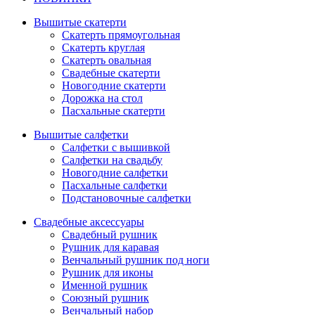
Вышитые скатерти
Скатерть прямоугольная
Скатерть круглая
Скатерть овальная
Свадебные скатерти
Новогодние скатерти
Дорожка на стол
Пасхальные скатерти
Вышитые салфетки
Салфетки с вышивкой
Салфетки на свадьбу
Новогодние салфетки
Пасхальные салфетки
Подстановочные салфетки
Свадебные аксессуары
Свадебный рушник
Рушник для каравая
Венчальный рушник под ноги
Рушник для иконы
Именной рушник
Союзный рушник
Венчальный набор