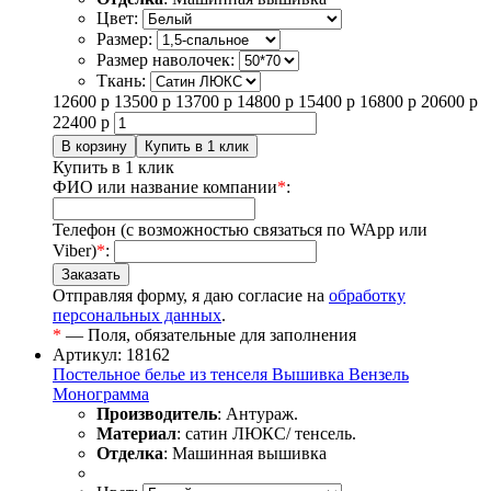
Цвет:
Размер:
Размер наволочек:
Ткань:
12600
р
13500
р
13700
р
14800
р
15400
р
16800
р
20600
р
22400
р
Купить в 1 клик
ФИО или название компании
*
:
Телефон (с возможностью связаться по WApp или
Viber)
*
:
Отправляя форму, я даю согласие на
обработку
персональных данных
.
*
— Поля, обязательные для заполнения
Артикул: 18162
Постельное белье из тенселя Вышивка Вензель
Монограмма
Производитель
: Антураж.
Материал
: сатин ЛЮКС/ тенсель.
Отделка
: Машинная вышивка