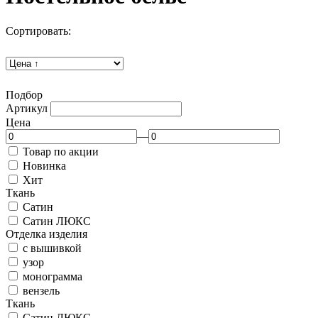
Сортировать:
Подбор
Артикул
Цена
—
Товар по акции
Новинка
Хит
Ткань
Сатин
Сатин ЛЮКС
Отделка изделия
с вышивкой
узор
монограмма
вензель
Ткань
Сатин ЛЮКС