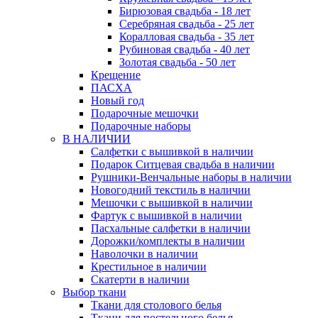
Бирюзовая свадьба - 18 лет
Серебряная свадьба - 25 лет
Коралловая свадьба - 35 лет
Рубиновая свадьба - 40 лет
Золотая свадьба - 50 лет
Крещение
ПАСХА
Новый год
Подарочные мешочки
Подарочные наборы
В НАЛИЧИИ
Салфетки с вышивкой в наличии
Подарок Ситцевая свадьба в наличии
Рушники-Венчальные наборы в наличии
Новогодний текстиль в наличии
Мешочки с вышивкой в наличии
Фартук с вышивкой в наличии
Пасхальные салфетки в наличии
Дорожки/комплекты в наличии
Наволочки в наличии
Крестильное в наличии
Скатерти в наличии
Выбор ткани
Ткани для столового белья
Ткани для постельного белья