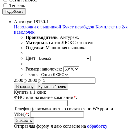
Тенсель
Подобрать
Артикул: 18150-1
Наволочки с вышивкой Букет незабудок Комплект из 2-х
наволочек
Производитель
: Антураж.
Материал
: сатин ЛЮКС / тенсель.
Отделка
: Машинная вышивка
Цвет:
Размер наволочек:
Ткань:
2500
р
2800
р
Купить в 1 клик
ФИО или название компании
*
:
Телефон (с возможностью связаться по WApp или
Viber)
*
:
Отправляя форму, я даю согласие на
обработку