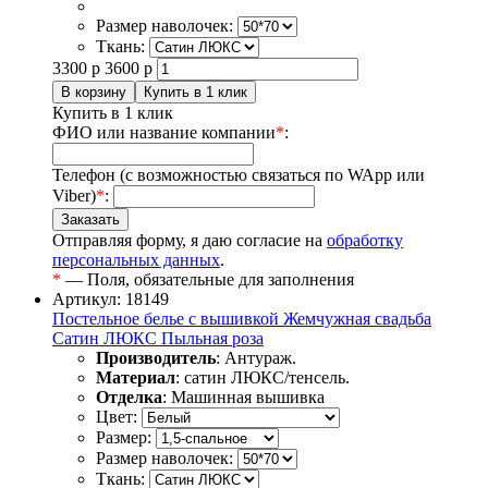
Размер наволочек:
Ткань:
3300
р
3600
р
Купить в 1 клик
ФИО или название компании
*
:
Телефон (с возможностью связаться по WApp или
Viber)
*
:
Отправляя форму, я даю согласие на
обработку
персональных данных
.
*
— Поля, обязательные для заполнения
Артикул: 18149
Постельное белье с вышивкой Жемчужная свадьба
Сатин ЛЮКС Пыльная роза
Производитель
: Антураж.
Материал
: сатин ЛЮКС/тенсель.
Отделка
: Машинная вышивка
Цвет:
Размер:
Размер наволочек:
Ткань: