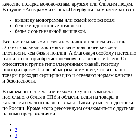
качестве подарка молодоженам, друзьям или близким людям.
В студии «Антураж» из Санкт-Петербурга вы можете заказать:
вышивку монограммы или семейного вензеля;
белые и однотонные комплекты;
белье с оригинальной вышивкой.
Все постельные комплекты в основном пошиты из сатина.
Это натуральный хлопковый материал более высокой
плотности, чем бязь и поплин. А благодаря особому плетению
нитей, сатин приобретает шелковую гладкость и блеск. Он
относится к группе гипоаллергенных тканей, поэтому
подходит детям. Плюс обращаем внимание, что все наши
товары проходят сертификацию и отвечают нормам качества
и безопасности.
В нашем интерне-магазине можно купить комплект
постельного белья в СПб и области, цены на товары в
каталоге актуальны на день заказа. Также у нас есть доставка
по России. Кроме этого рекомендуем ознакомиться с другими
нашими предложениями.
1
2
3