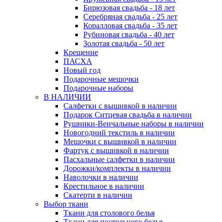
Бирюзовая свадьба - 18 лет
Серебряная свадьба - 25 лет
Коралловая свадьба - 35 лет
Рубиновая свадьба - 40 лет
Золотая свадьба - 50 лет
Крещение
ПАСХА
Новый год
Подарочные мешочки
Подарочные наборы
В НАЛИЧИИ
Салфетки с вышивкой в наличии
Подарок Ситцевая свадьба в наличии
Рушники-Венчальные наборы в наличии
Новогодний текстиль в наличии
Мешочки с вышивкой в наличии
Фартук с вышивкой в наличии
Пасхальные салфетки в наличии
Дорожки/комплекты в наличии
Наволочки в наличии
Крестильное в наличии
Скатерти в наличии
Выбор ткани
Ткани для столового белья
Ткани для постельного белья