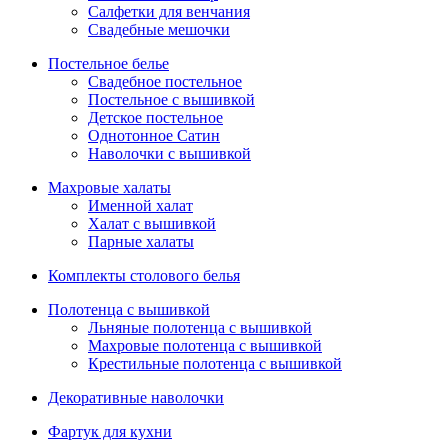
Салфетки для венчания
Свадебные мешочки
Постельное белье
Свадебное постельное
Постельное с вышивкой
Детское постельное
Однотонное Сатин
Наволочки с вышивкой
Махровые халаты
Именной халат
Халат с вышивкой
Парные халаты
Комплекты столового белья
Полотенца с вышивкой
Льняные полотенца с вышивкой
Махровые полотенца с вышивкой
Крестильные полотенца с вышивкой
Декоративные наволочки
Фартук для кухни