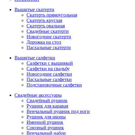
Вышитые скатерти
Скатерть прямоугольная
Скатерть круглая
Скатерть овальная
Свадебные скатерти
Новогодние скатерти
Дорожка на стол
Пасхальные скатерти
Вышитые салфетки
Салфетки с вышивкой
Салфетки на свадьбу
Новогодние салфетки
Пасхальные салфетки
Подстановочные салфетки
Свадебные аксессуары
Свадебный рушник
Рушник для каравая
Венчальный рушник под ноги
Рушник для иконы
Именной рушник
Союзный рушник
Венчальный набор