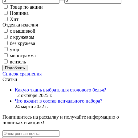
—
Товар по акции
Новинка
Хит
Отделка изделия
с вышивкой
с кружевом
без кружева
узор
монограмма
вензель
Подобрать
Список сравнения
Статьи
Какую ткань выбрать для столового белья?
12 октября 2025 г.
Что входит в состав венчального набора?
24 марта 2022 г.
Подпишитесь на рассылку и получайте информацию о
новинках и акциях!