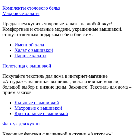
Комплекты столового белья
Махровые халаты
Предлагаем купить махровые халаты на любой вкус!
Комфортные и стильные модели, украшенные вышивкой,
станут отличным подарком себе и близким.
Именной халат
Халат с вышивкой
Парные халаты
Полотенца с вышивкой
Покупайте текстиль для дома в интернет-магазине
«Антураж»: машинная вышивка, эксклюзивные модели,
большой выбор и низкие цены. Заходите! Текстиль для дома –
прием заказов
Льняные с вышивкой
Махровые с вышивкой
Крестильные с вышивкой
Фартук для кухни
Красивые фартуки с вышивкой в студии «Антураж»!