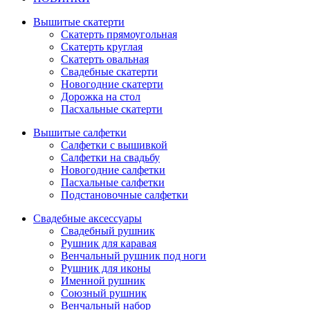
Вышитые скатерти
Скатерть прямоугольная
Скатерть круглая
Скатерть овальная
Свадебные скатерти
Новогодние скатерти
Дорожка на стол
Пасхальные скатерти
Вышитые салфетки
Салфетки с вышивкой
Салфетки на свадьбу
Новогодние салфетки
Пасхальные салфетки
Подстановочные салфетки
Свадебные аксессуары
Свадебный рушник
Рушник для каравая
Венчальный рушник под ноги
Рушник для иконы
Именной рушник
Союзный рушник
Венчальный набор