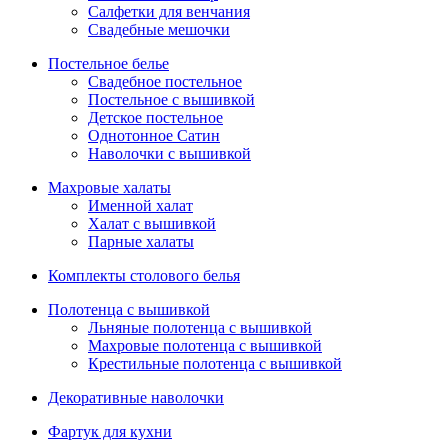
Салфетки для венчания
Свадебные мешочки
Постельное белье
Свадебное постельное
Постельное с вышивкой
Детское постельное
Однотонное Сатин
Наволочки с вышивкой
Махровые халаты
Именной халат
Халат с вышивкой
Парные халаты
Комплекты столового белья
Полотенца с вышивкой
Льняные полотенца с вышивкой
Махровые полотенца с вышивкой
Крестильные полотенца с вышивкой
Декоративные наволочки
Фартук для кухни