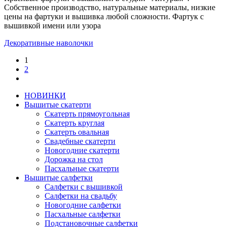
Собственное производство, натуральные материалы, низкие
цены на фартуки и вышивка любой сложности. Фартук с
вышивкой имени или узора
Декоративные наволочки
1
2
НОВИНКИ
Вышитые скатерти
Скатерть прямоугольная
Скатерть круглая
Скатерть овальная
Свадебные скатерти
Новогодние скатерти
Дорожка на стол
Пасхальные скатерти
Вышитые салфетки
Салфетки с вышивкой
Салфетки на свадьбу
Новогодние салфетки
Пасхальные салфетки
Подстановочные салфетки