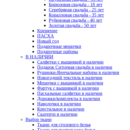
Бирюзовая свадьба - 18 лет
Серебряная свадьба - 25 лет
Коралловая свадьба - 35 лет
Рубиновая свадьба - 40 лет
Золотая свадьба - 50 лет
Крещение
ПАСХА
Новый год
Подарочные мешочки
Подарочные наборы
В НАЛИЧИИ
Салфетки с вышивкой в наличии
Подарок Ситцевая свадьба в наличии
Рушники-Венчальные наборы в наличии
Новогодний текстиль в наличии
Мешочки с вышивкой в наличии
Фартук с вышивкой в наличии
Пасхальные салфетки в наличии
Дорожки/комплекты в наличии
Наволочки в наличии
Крестильное в наличии
Скатерти в наличии
Выбор ткани
Ткани для столового белья
Ткани для постельного белья