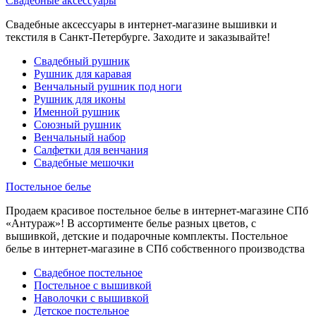
Свадебные аксессуары
Свадебные аксессуары в интернет-магазине вышивки и
текстиля в Санкт-Петербурге. Заходите и заказывайте!
Свадебный рушник
Рушник для каравая
Венчальный рушник под ноги
Рушник для иконы
Именной рушник
Союзный рушник
Венчальный набор
Салфетки для венчания
Свадебные мешочки
Постельное белье
Продаем красивое постельное белье в интернет-магазине СПб
«Антураж»! В ассортименте белье разных цветов, с
вышивкой, детские и подарочные комплекты. Постельное
белье в интернет-магазине в СПб собственного производства
Свадебное постельное
Постельное с вышивкой
Наволочки с вышивкой
Детское постельное