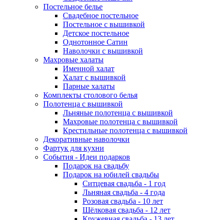
Постельное белье
Свадебное постельное
Постельное с вышивкой
Детское постельное
Однотонное Сатин
Наволочки с вышивкой
Махровые халаты
Именной халат
Халат с вышивкой
Парные халаты
Комплекты столового белья
Полотенца с вышивкой
Льняные полотенца с вышивкой
Махровые полотенца с вышивкой
Крестильные полотенца с вышивкой
Декоративные наволочки
Фартук для кухни
События - Идеи подарков
Подарок на свадьбу
Подарок на юбилей свадьбы
Ситцевая свадьба - 1 год
Льняная свадьба - 4 года
Розовая свадьба - 10 лет
Шёлковая свадьба - 12 лет
Кружевная свадьба - 13 лет