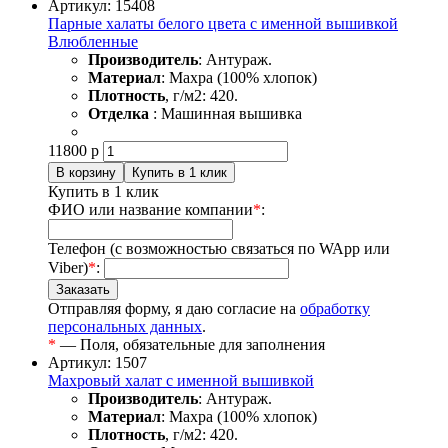
Артикул: 15408
Парные халаты белого цвета с именной вышивкой
Влюбленные
Производитель
: Антураж.
Материал
: Махра (100% хлопок)
Плотность
, г/м2: 420.
Отделка
: Машинная вышивка
11800
р
Купить в 1 клик
ФИО или название компании
*
:
Телефон (с возможностью связаться по WApp или
Viber)
*
:
Отправляя форму, я даю согласие на
обработку
персональных данных
.
*
— Поля, обязательные для заполнения
Артикул: 1507
Махровый халат с именной вышивкой
Производитель
: Антураж.
Материал
: Махра (100% хлопок)
Плотность
, г/м2: 420.