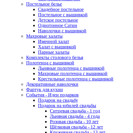
Постельное белье
Свадебное постельное
Постельное с вышивкой
Детское постельное
Однотонное Сатин
Наволочки с вышивкой
Махровые халаты
Именной халат
Халат с вышивкой
Парные халаты
Комплекты столового белья
Полотенца с вышивкой
Льняные полотенца с вышивкой
Махровые полотенца с вышивкой
Крестильные полотенца с вышивкой
Декоративные наволочки
Фартук для кухни
События - Идеи подарков
Подарок на свадьбу
Подарок на юбилей свадьбы
Ситцевая свадьба - 1 год
Льняная свадьба - 4 года
Розовая свадьба - 10 лет
Шёлковая свадьба - 12 лет
Кружевная свадьба - 13 лет