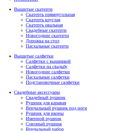
Вышитые скатерти
Скатерть прямоугольная
Скатерть круглая
Скатерть овальная
Свадебные скатерти
Новогодние скатерти
Дорожка на стол
Пасхальные скатерти
Вышитые салфетки
Салфетки с вышивкой
Салфетки на свадьбу
Новогодние салфетки
Пасхальные салфетки
Подстановочные салфетки
Свадебные аксессуары
Свадебный рушник
Рушник для каравая
Венчальный рушник под ноги
Рушник для иконы
Именной рушник
Союзный рушник
Венчальный набор