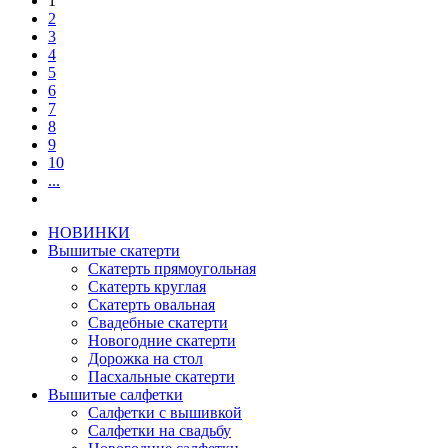
1
2
3
4
5
6
7
8
9
10
...
НОВИНКИ
Вышитые скатерти
Скатерть прямоугольная
Скатерть круглая
Скатерть овальная
Свадебные скатерти
Новогодние скатерти
Дорожка на стол
Пасхальные скатерти
Вышитые салфетки
Салфетки с вышивкой
Салфетки на свадьбу