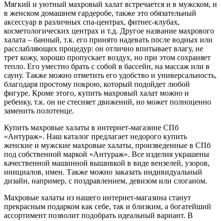
Мягкий и уютный махровый халат встречается и в мужском, и
в женском домашнем гардеробе, также это обязательный
аксессуар в различных спа-центрах, фитнес-клубах,
косметологических центрах и т.д. Другое название махрового
халата – банный, т.к. его принято надевать после водных или
расслабляющих процедур: он отлично впитывает влагу, не
трет кожу, хорошо пропускает воздух, но при этом сохраняет
тепло. Его уместно брать с собой в бассейн, на массаж или в
сауну. Также можно отметить его удобство и универсальность,
благодаря простому покрою, который подойдет любой
фигуре. Кроме этого, купить махровый халат можно и
ребенку, т.к. он не стесняет движений, но может полноценно
заменить полотенце.
Купить махровые халаты в интернет-магазине СПб
«Антураж». Наш каталог предлагает недорого купить
женские и мужские махровые халаты, произведенные в СПб
под собственной маркой «Антураж». Все изделия украшены
качественной машинной вышивкой в виде вензелей, узоров,
инициалов, имен. Также можно заказать индивидуальный
дизайн, например, с поздравлением, девизом или слоганом.
Махровые халаты из нашего интернет-магазина станут
прекрасным подарком как себе, так и близким, а богатейший
ассортимент позволит подобрать идеальный вариант. В