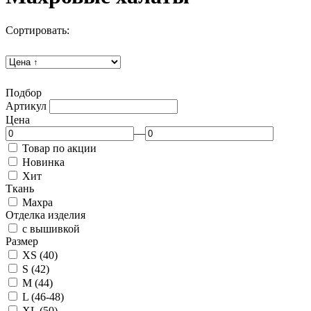
Сортировать:
Подбор
Артикул
Цена
—
Товар по акции
Новинка
Хит
Ткань
Махра
Отделка изделия
с вышивкой
Размер
XS (40)
S (42)
M (44)
L (46-48)
XL (50)