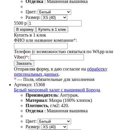
Отделка
: Машинная вышивка
Цвет:
Размер:
5500
р
Купить в 1 клик
ФИО или название компании
*
:
Телефон (с возможностью связаться по WApp или
Viber)
*
:
Отправляя форму, я даю согласие на
обработку
персональных данных
.
*
— Поля, обязательные для заполнения
Артикул: 15368
Белый махровый халат с вышивкой Борода
Производитель
: Антураж.
Материал
: Махра (100% хлопок)
Плотность
, г/м2: 420.
Отделка
: Машинная вышивка
Цвет:
Размер: