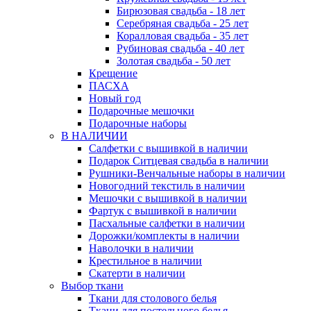
Бирюзовая свадьба - 18 лет
Серебряная свадьба - 25 лет
Коралловая свадьба - 35 лет
Рубиновая свадьба - 40 лет
Золотая свадьба - 50 лет
Крещение
ПАСХА
Новый год
Подарочные мешочки
Подарочные наборы
В НАЛИЧИИ
Салфетки с вышивкой в наличии
Подарок Ситцевая свадьба в наличии
Рушники-Венчальные наборы в наличии
Новогодний текстиль в наличии
Мешочки с вышивкой в наличии
Фартук с вышивкой в наличии
Пасхальные салфетки в наличии
Дорожки/комплекты в наличии
Наволочки в наличии
Крестильное в наличии
Скатерти в наличии
Выбор ткани
Ткани для столового белья
Ткани для постельного белья