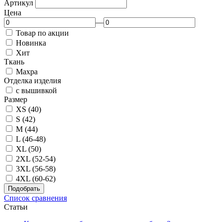
Артикул
Цена
—
Товар по акции
Новинка
Хит
Ткань
Махра
Отделка изделия
с вышивкой
Размер
XS (40)
S (42)
M (44)
L (46-48)
XL (50)
2XL (52-54)
3XL (56-58)
4XL (60-62)
Подобрать
Список сравнения
Статьи