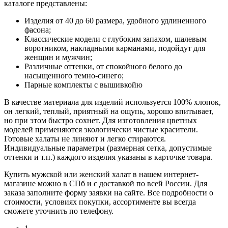
каталоге представлены:
Изделия от 40 до 60 размера, удобного удлиненного
фасона;
Классические модели с глубоким запахом, шалевым
воротником, накладными карманами, подойдут для
женщин и мужчин;
Различные оттенки, от спокойного белого до
насыщенного темно-синего;
Парные комплекты с вышивкойю
В качестве материала для изделий используется 100% хлопок,
он легкий, теплый, приятный на ощупь, хорошо впитывает,
но при этом быстро сохнет. Для изготовления цветных
моделей применяются экологически чистые красители.
Готовые халаты не линяют и легко стираются.
Индивидуальные параметры (размерная сетка, допустимые
оттенки и т.п.) каждого изделия указаны в карточке товара.
Купить мужской или женский халат в нашем интернет-
магазине можно в СПб и с доставкой по всей России. Для
заказа заполните форму заявки на сайте. Все подробности о
стоимости, условиях покупки, ассортименте вы всегда
сможете уточнить по телефону.