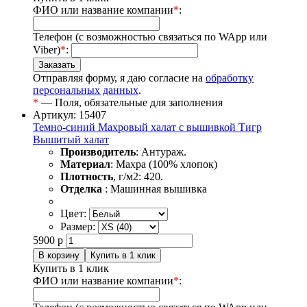
ФИО или название компании
*
:
Телефон (с возможностью связаться по WApp или
Viber)
*
:
Отправляя форму, я даю согласие на
обработку
персональных данных
.
*
— Поля, обязательные для заполнения
Артикул: 15407
Темно-синий Махровый халат с вышивкой Тигр
Вышитый халат
Производитель
: Антураж.
Материал
: Махра (100% хлопок)
Плотность
, г/м2: 420.
Отделка
: Машинная вышивка
Цвет:
Размер:
5900
р
Купить в 1 клик
ФИО или название компании
*
: