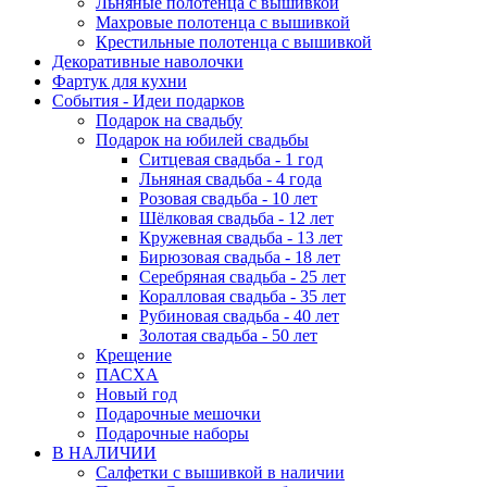
Льняные полотенца с вышивкой
Махровые полотенца с вышивкой
Крестильные полотенца с вышивкой
Декоративные наволочки
Фартук для кухни
События - Идеи подарков
Подарок на свадьбу
Подарок на юбилей свадьбы
Ситцевая свадьба - 1 год
Льняная свадьба - 4 года
Розовая свадьба - 10 лет
Шёлковая свадьба - 12 лет
Кружевная свадьба - 13 лет
Бирюзовая свадьба - 18 лет
Серебряная свадьба - 25 лет
Коралловая свадьба - 35 лет
Рубиновая свадьба - 40 лет
Золотая свадьба - 50 лет
Крещение
ПАСХА
Новый год
Подарочные мешочки
Подарочные наборы
В НАЛИЧИИ
Салфетки с вышивкой в наличии