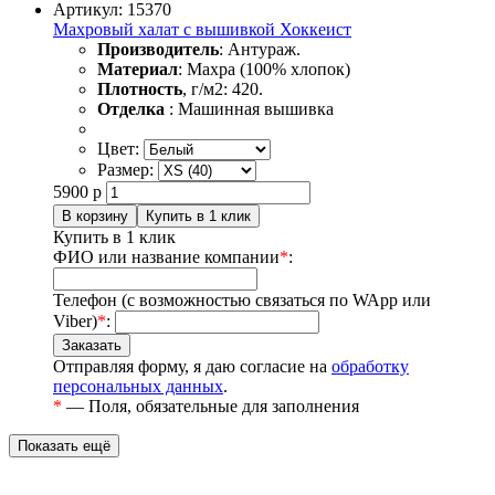
Артикул: 15370
Махровый халат с вышивкой Хоккеист
Производитель
: Антураж.
Материал
: Махра (100% хлопок)
Плотность
, г/м2: 420.
Отделка
: Машинная вышивка
Цвет:
Размер:
5900
р
Купить в 1 клик
ФИО или название компании
*
:
Телефон (с возможностью связаться по WApp или
Viber)
*
:
Отправляя форму, я даю согласие на
обработку
персональных данных
.
*
— Поля, обязательные для заполнения