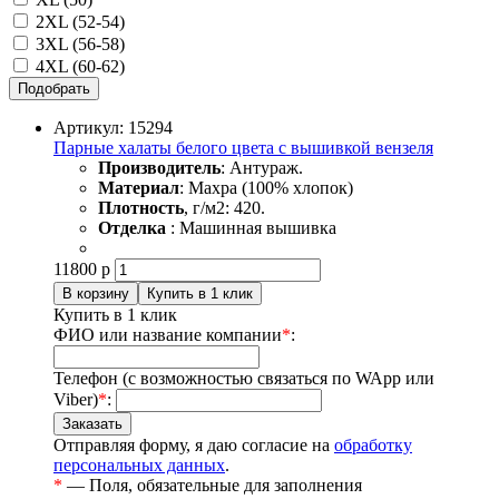
2XL (52-54)
3XL (56-58)
4XL (60-62)
Подобрать
Артикул: 15294
Парные халаты белого цвета с вышивкой вензеля
Производитель
: Антураж.
Материал
: Махра (100% хлопок)
Плотность
, г/м2: 420.
Отделка
: Машинная вышивка
11800
р
Купить в 1 клик
ФИО или название компании
*
:
Телефон (с возможностью связаться по WApp или
Viber)
*
:
Отправляя форму, я даю согласие на
обработку
персональных данных
.
*
— Поля, обязательные для заполнения