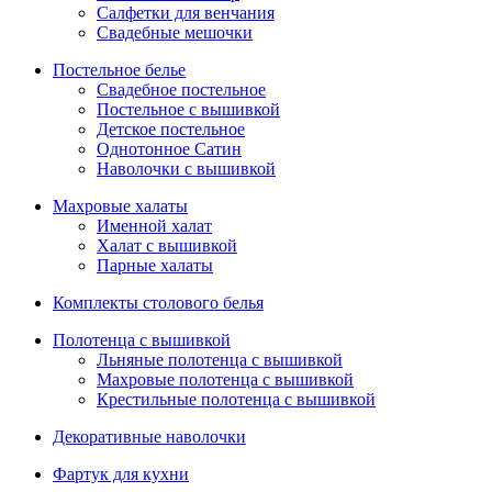
Салфетки для венчания
Свадебные мешочки
Постельное белье
Свадебное постельное
Постельное с вышивкой
Детское постельное
Однотонное Сатин
Наволочки с вышивкой
Махровые халаты
Именной халат
Халат с вышивкой
Парные халаты
Комплекты столового белья
Полотенца с вышивкой
Льняные полотенца с вышивкой
Махровые полотенца с вышивкой
Крестильные полотенца с вышивкой
Декоративные наволочки
Фартук для кухни