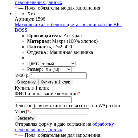
персональных данных
.
*
— Поля, обязательные для заполнения
Хит
Артикул: 1596
Махровый халат белого цвета с вышивкой the BIG
BOSS
Производитель
: Антураж.
Материал
: Махра (100% хлопок)
Плотность
, г/м2: 420.
Отделка
: Машинная вышивка
Цвет:
Размер:
5900
р
Купить в 1 клик
ФИО или название компании
*
:
Телефон (с возможностью связаться по WApp или
Viber)
*
:
Отправляя форму, я даю согласие на
обработку
персональных данных
.
*
— Поля, обязательные для заполнения