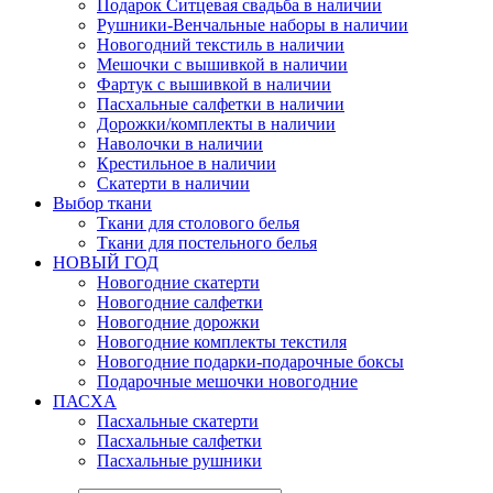
Подарок Ситцевая свадьба в наличии
Рушники-Венчальные наборы в наличии
Новогодний текстиль в наличии
Мешочки с вышивкой в наличии
Фартук с вышивкой в наличии
Пасхальные салфетки в наличии
Дорожки/комплекты в наличии
Наволочки в наличии
Крестильное в наличии
Скатерти в наличии
Выбор ткани
Ткани для столового белья
Ткани для постельного белья
НОВЫЙ ГОД
Новогодние скатерти
Новогодние салфетки
Новогодние дорожки
Новогодние комплекты текстиля
Новогодние подарки-подарочные боксы
Подарочные мешочки новогодние
ПАСХА
Пасхальные скатерти
Пасхальные салфетки
Пасхальные рушники