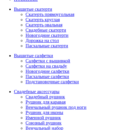
Вышитые скатерти
Скатерть прямоугольная
Скатерть круглая
Скатерть овальная
Свадебные скатерти
Новогодние скатерти
Дорожка на стол
Пасхальные скатерти
Вышитые салфетки
Салфетки с вышивкой
Салфетки на свадьбу
Новогодние салфетки
Пасхальные салфетки
Подстановочные салфетки
Свадебные аксессуары
Свадебный рушник
Рушник для каравая
Венчальный рушник под ноги
Рушник для иконы
Именной рушник
Союзный рушник
Венчальный набор