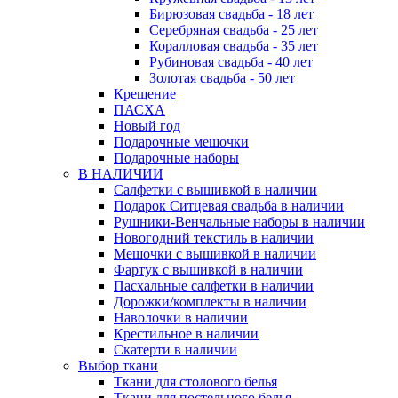
Бирюзовая свадьба - 18 лет
Серебряная свадьба - 25 лет
Коралловая свадьба - 35 лет
Рубиновая свадьба - 40 лет
Золотая свадьба - 50 лет
Крещение
ПАСХА
Новый год
Подарочные мешочки
Подарочные наборы
В НАЛИЧИИ
Салфетки с вышивкой в наличии
Подарок Ситцевая свадьба в наличии
Рушники-Венчальные наборы в наличии
Новогодний текстиль в наличии
Мешочки с вышивкой в наличии
Фартук с вышивкой в наличии
Пасхальные салфетки в наличии
Дорожки/комплекты в наличии
Наволочки в наличии
Крестильное в наличии
Скатерти в наличии
Выбор ткани
Ткани для столового белья
Ткани для постельного белья