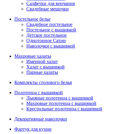
Салфетки для венчания
Свадебные мешочки
Постельное белье
Свадебное постельное
Постельное с вышивкой
Детское постельное
Однотонное Сатин
Наволочки с вышивкой
Махровые халаты
Именной халат
Халат с вышивкой
Парные халаты
Комплекты столового белья
Полотенца с вышивкой
Льняные полотенца с вышивкой
Махровые полотенца с вышивкой
Крестильные полотенца с вышивкой
Декоративные наволочки
Фартук для кухни