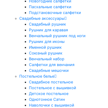
Новогодние салфетки
Пасхальные салфетки
Подстановочные салфетки
Свадебные аксессуары
Свадебный рушник
Рушник для каравая
Венчальный рушник под ноги
Рушник для иконы
Именной рушник
Союзный рушник
Венчальный набор
Салфетки для венчания
Свадебные мешочки
Постельное белье
Свадебное постельное
Постельное с вышивкой
Детское постельное
Однотонное Сатин
Наволочки с вышивкой