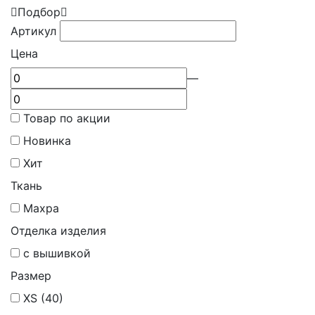
Подбор
Артикул
Цена
—
Товар по акции
Новинка
Хит
Ткань
Махра
Отделка изделия
с вышивкой
Размер
XS (40)