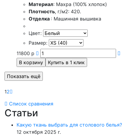
Материал
: Махра (100% хлопок)
Плотность
, г/м2: 420.
Отделка
: Машинная вышивка
Цвет:
Размер:
11800
р
1
2
Список сравнения
Статьи
Какую ткань выбрать для столового белья?
12 октября 2025 г.