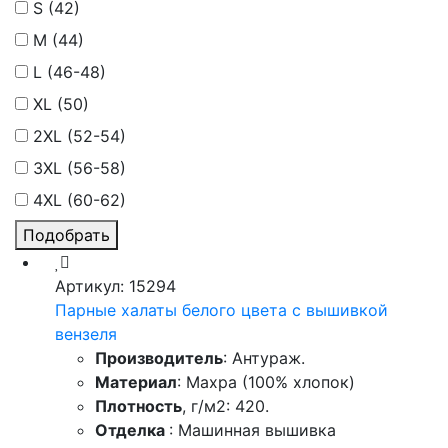
S (42)
M (44)
L (46-48)
XL (50)
2XL (52-54)
3XL (56-58)
4XL (60-62)
Подобрать
Артикул: 15294
Парные халаты белого цвета с вышивкой
вензеля
Производитель
: Антураж.
Материал
: Махра (100% хлопок)
Плотность
, г/м2: 420.
Отделка
: Машинная вышивка