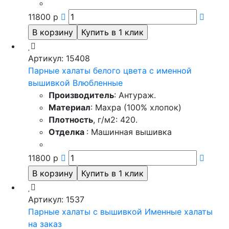
11800
р
Артикул: 15408
Парные халаты белого цвета с именной
вышивкой Влюбленные
Производитель
: Антураж.
Материал
: Махра (100% хлопок)
Плотность
, г/м2: 420.
Отделка
: Машинная вышивка
11800
р
Артикул: 1537
Парные халаты с вышивкой Именные халаты
на заказ