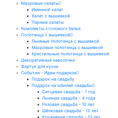
Махровые халаты
Именной халат
Халат с вышивкой
Парные халаты
Комплекты столового белья
Полотенца с вышивкой
Льняные полотенца с вышивкой
Махровые полотенца с вышивкой
Крестильные полотенца с вышивкой
Декоративные наволочки
Фартук для кухни
События - Идеи подарков
Подарок на свадьбу
Подарок на юбилей свадьбы
Ситцевая свадьба - 1 год
Льняная свадьба - 4 года
Розовая свадьба - 10 лет
Шёлковая свадьба - 12 лет
Кружевная свадьба - 13 лет