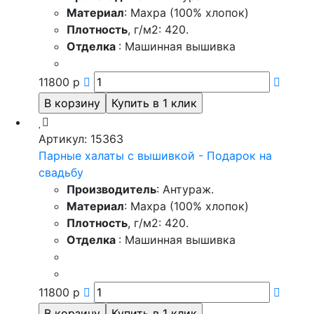
Материал
: Махра (100% хлопок)
Плотность
, г/м2: 420.
Отделка
: Машинная вышивка
11800
р
Артикул: 15363
Парные халаты с вышивкой - Подарок на
свадьбу
Производитель
: Антураж.
Материал
: Махра (100% хлопок)
Плотность
, г/м2: 420.
Отделка
: Машинная вышивка
11800
р