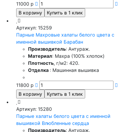
11000
р
Артикул: 15259
Парные Махровые халаты белого цвета с
именной вышивкой Барабан
Производитель
: Антураж.
Материал
: Махра (100% хлопок)
Плотность
, г/м2: 420.
Отделка
: Машинная вышивка
11800
р
Артикул: 15280
Парные халаты белого цвета с именной
вышивкой Влюбленные сердца
Производитель
: Антураж.